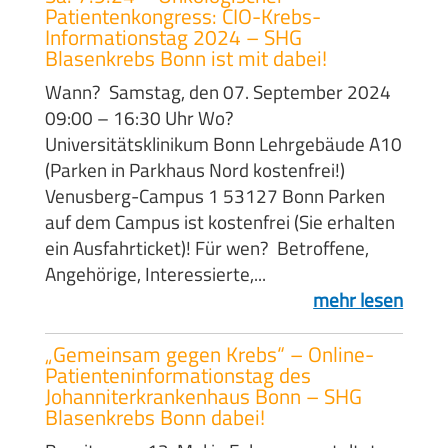
Patientenkongress: CIO-Krebs-
Informationstag 2024 – SHG
Blasenkrebs Bonn ist mit dabei!
Wann? Samstag, den 07. September 2024
09:00 – 16:30 Uhr Wo?
Universitätsklinikum Bonn Lehrgebäude A10
(Parken in Parkhaus Nord kostenfrei!)
Venusberg-Campus 1 53127 Bonn Parken
auf dem Campus ist kostenfrei (Sie erhalten
ein Ausfahrticket)! Für wen? Betroffene,
Angehörige, Interessierte,...
mehr lesen
„Gemeinsam gegen Krebs“ – Online-
Patienteninformationstag des
Johanniterkrankenhaus Bonn – SHG
Blasenkrebs Bonn dabei!