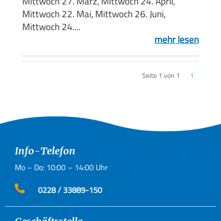
Mittwoch 27. März, Mittwoch 24. April,
Mittwoch 22. Mai, Mittwoch 26. Juni,
Mittwoch 24....
mehr lesen
Seite 1 von 1
1
Info-Telefon
Mo – Do: 10:00 – 14:00 Uhr

0228 / 33889-150