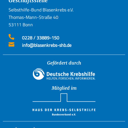
Geschäftsstelle
Selbsthilfe-Bund Blasenkrebs e.V.
Thomas-Mann-Straße 40
53111 Bonn

0228 / 33889-150

info@blasenkrebs-shb.de
Gefördert durch
Mitglied im