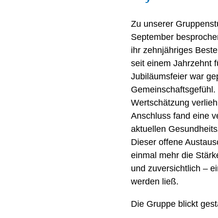
Zu unserer Gruppenstu
September besproche
ihr zehnjähriges Beste
seit einem Jahrzehnt 
Jubiläumsfeier war g
Gemeinschaftsgefühl.
Wertschätzung verlie
Anschluss fand eine v
aktuellen Gesundheits
Dieser offene Austaus
einmal mehr die Stärk
und zuversichtlich –
werden ließ.
Die Gruppe blickt gestä