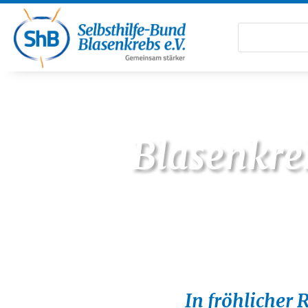
Blasenkre
In fröhlicher