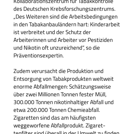
Kollaborationszentrum für Tabakkontrolle
des Deutschen Krebsforschungszentrums.
„Des Weiteren sind die Arbeitsbedingungen
in den Tabakanbauländern hart: Kinderarbeit
ist verbreitet und der Schutz der
Arbeiterinnen und Arbeiter vor Pestiziden
und Nikotin oft unzureichend“, so die
Präventionsexpertin.
Zudem verursacht die Produktion und
Entsorgung von Tabakprodukten weltweit
enorme Abfallmengen: Schätzungsweise
über zwei Millionen Tonnen fester Müll,
300.000 Tonnen nikotinhaltiger Abfall und
etwa 200.000 Tonnen Chemieabfall.
Zigaretten sind das am häufigsten
weggeworfene Abfallprodukt. Zigaret-
tenfilter sind überall in der Umwelt zu finden