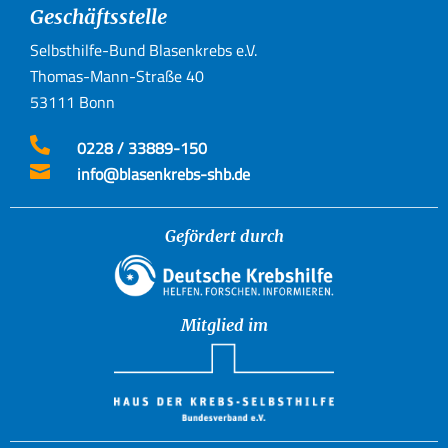
Geschäftsstelle
Selbsthilfe-Bund Blasenkrebs e.V.
Thomas-Mann-Straße 40
53111 Bonn

0228 / 33889-150

info@blasenkrebs-shb.de
Gefördert durch
Mitglied im