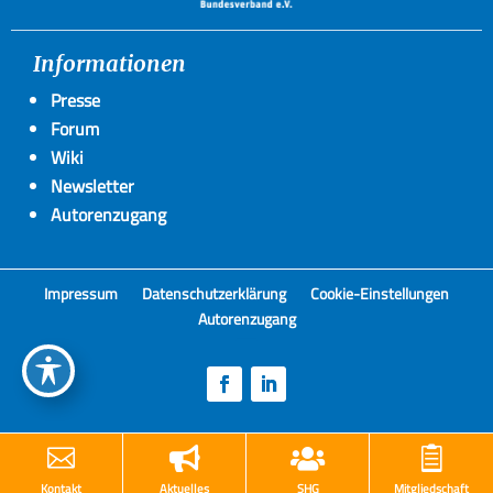
Informationen
Presse
Forum
Wiki
Newsletter
Autorenzugang
Impressum
Datenschutzerklärung
Cookie-Einstellungen
Autorenzugang




Kontakt
Aktuelles
SHG
Mitgliedschaft