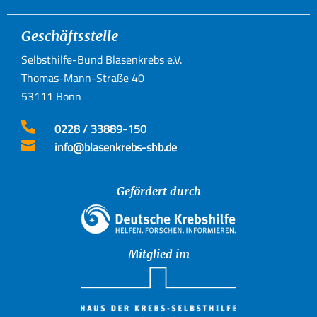
Geschäftsstelle
Selbsthilfe-Bund Blasenkrebs e.V.
Thomas-Mann-Straße 40
53111 Bonn

0228 / 33889-150

info@blasenkrebs-shb.de
Gefördert durch
Mitglied im